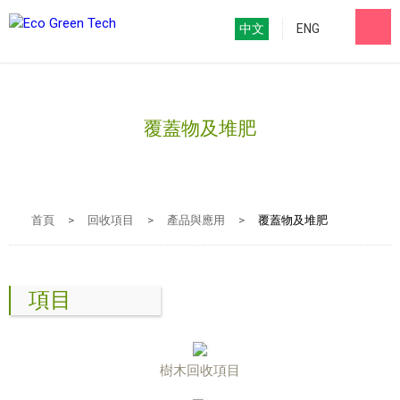
中文
ENG
覆蓋物及堆肥
首頁
>
回收項目
>
產品與應用
>
覆蓋物及堆肥
項目
樹木回收項目