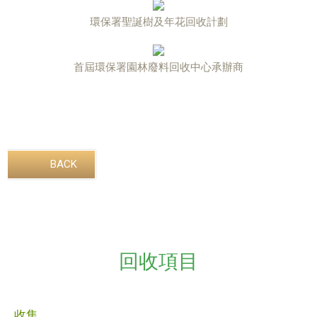
環保署聖誕樹及年花回收計劃
首屆環保署園林廢料回收中心承辦商
BACK
回收項目
收集