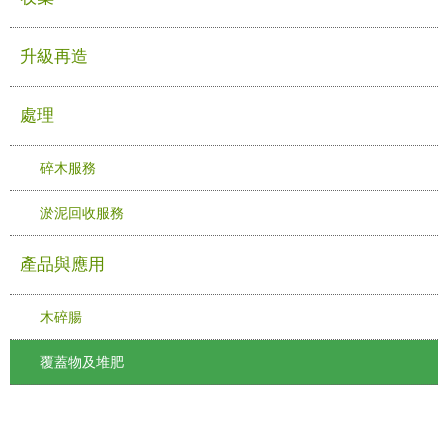
升級再造
處理
碎木服務
淤泥回收服務
產品與應用
木碎腸
覆蓋物及堆肥